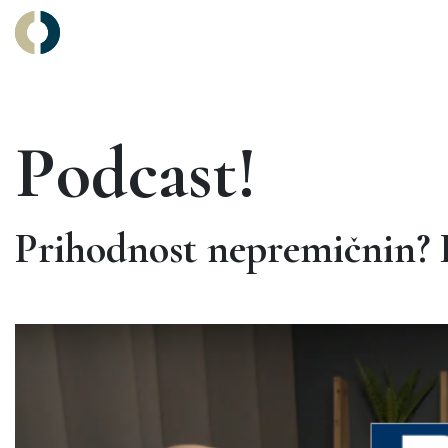
Main Navigation
Podcast!
Prihodnost nepremičnin? Kl