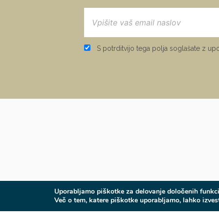
S potrditvijo tega polja soglašate z u
Uporabljamo piškotke za delovanje določenih funkci
Več o tem, katere piškotke uporabljamo, lahko izveste