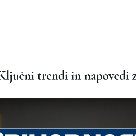
jučni trendi in napovedi za