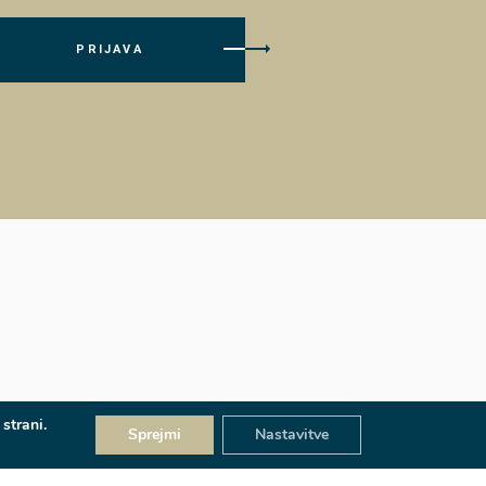
PRIJAVA
strani.
Sprejmi
Nastavitve