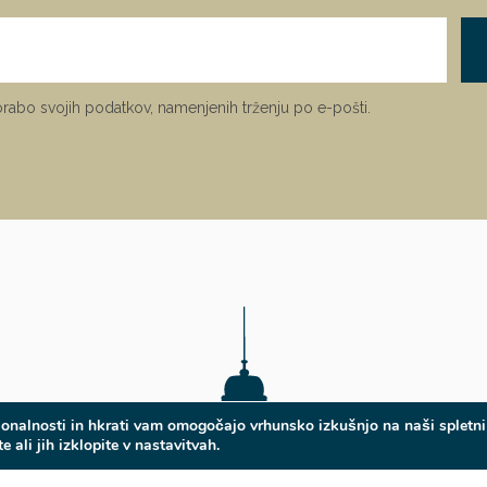
porabo svojih podatkov, namenjenih trženju po e-pošti.
onalnosti in hkrati vam omogočajo vrhunsko izkušnjo na naši spletni 
 ali jih izklopite v nastavitvah.