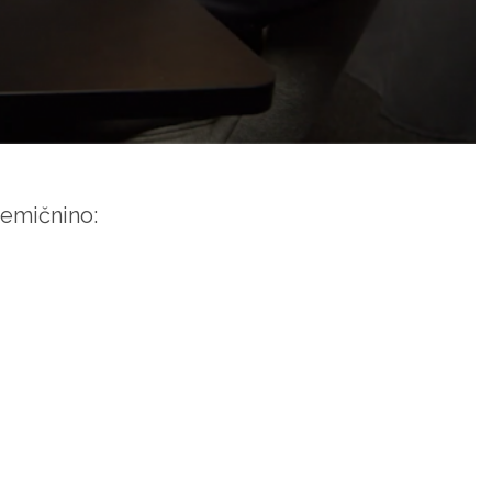
premičnino: