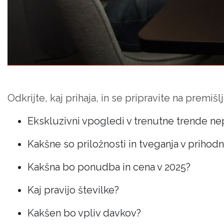
Odkrijte, kaj prihaja, in se pripravite na premi
Ekskluzivni vpogledi v trenutne trende n
Kakšne so priložnosti in tveganja v prihodn
Kakšna bo ponudba in cena v 2025?
Kaj pravijo številke?
Kakšen bo vpliv davkov?