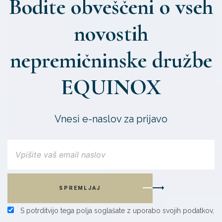
Bodite obveščeni o vseh
novostih
nepremičninske družbe
EQUINOX
Vnesi e-naslov za prijavo
SPREMLJAJ
S potrditvijo tega polja soglašate z uporabo svojih podatkov,