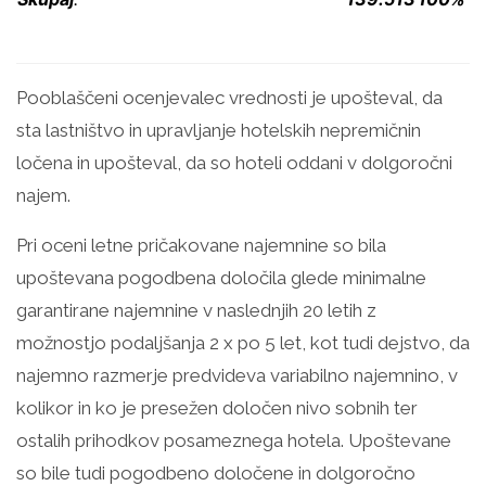
Pooblaščeni ocenjevalec vrednosti je upošteval, da
sta lastništvo in upravljanje hotelskih nepremičnin
ločena in upošteval, da so hoteli oddani v dolgoročni
najem.
Pri oceni letne pričakovane najemnine so bila
upoštevana pogodbena določila glede minimalne
garantirane najemnine v naslednjih 20 letih z
možnostjo podaljšanja 2 x po 5 let, kot tudi dejstvo, da
najemno razmerje predvideva variabilno najemnino, v
kolikor in ko je presežen določen nivo sobnih ter
ostalih prihodkov posameznega hotela. Upoštevane
so bile tudi pogodbeno določene in dolgoročno