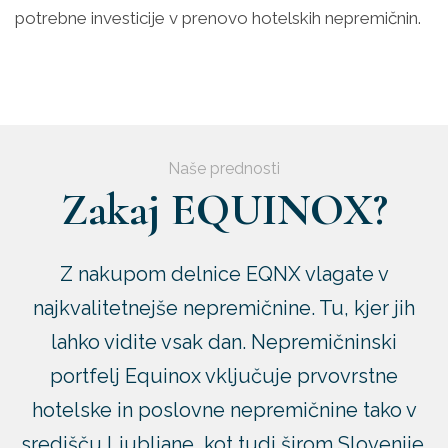
potrebne investicije v prenovo hotelskih nepremičnin.
Naše prednosti
Zakaj EQUINOX?
Z nakupom delnice EQNX vlagate v
najkvalitetnejše nepremičnine. Tu, kjer jih
lahko vidite vsak dan. Nepremičninski
portfelj Equinox vključuje prvovrstne
hotelske in poslovne nepremičnine tako v
središču Ljubljane, kot tudi širom Slovenije.