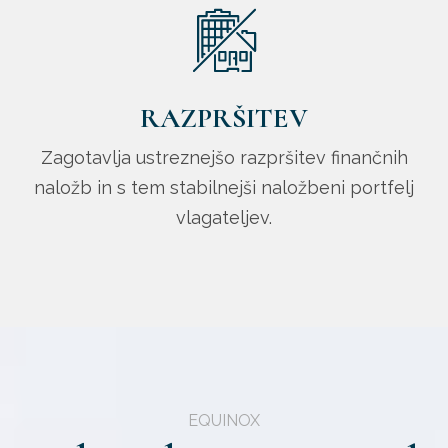
RAZPRŠITEV
Zagotavlja ustreznejšo razpršitev finančnih
naložb in s tem stabilnejši naložbeni portfelj
vlagateljev.
EQUINOX