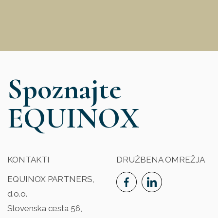
Spoznajte
EQUINOX
KONTAKTI
DRUŽBENA OMREŽJA
EQUINOX PARTNERS,
d.o.o.
Slovenska cesta 56,