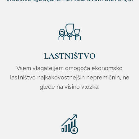
LASTNIŠTVO
Vsem vlagateljem omogoča ekonomsko
lastništvo najkakovostnejših nepremičnin, ne
glede na višino vložka.