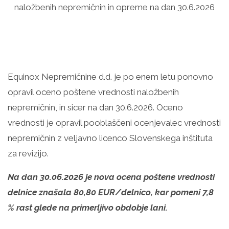
naložbenih nepremičnin in opreme na dan 30.6.2026
Equinox Nepremičnine d.d. je po enem letu ponovno
opravil oceno poštene vrednosti naložbenih
nepremičnin, in sicer na dan 30.6.2026. Oceno
vrednosti je opravil pooblaščeni ocenjevalec vrednosti
nepremičnin z veljavno licenco Slovenskega inštituta
za revizijo.
Na dan 30.06.2026 je nova ocena poštene vrednosti
delnice znašala 80,80 EUR/delnico, kar pomeni 7,8
% rast glede na primerljivo obdobje lani.