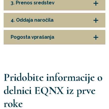
3. Prenos sredstev
4. Oddaja naročila
Pogosta vprašanja
Pridobite informacije o
delnici EQNX iz prve
roke