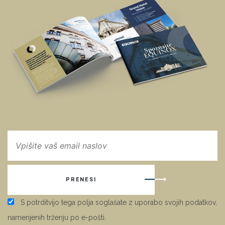
PRENESI
S potrditvijo tega polja soglašate z uporabo svojih podatkov,
namenjenih trženju po e-pošti.