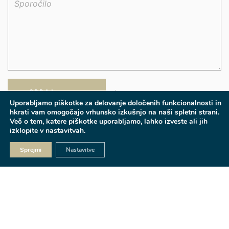
Uporabljamo piškotke za delovanje določenih funkcionalnosti in
hkrati vam omogočajo vrhunsko izkušnjo na naši spletni strani.
Več o tem, katere piškotke uporabljamo, lahko izveste ali jih
izklopite v nastavitvah.
Sprejmi
Nastavitve