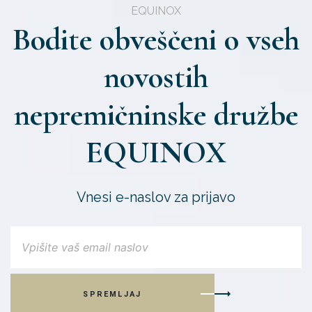
EQUINOX
Bodite obveščeni o vseh
novostih
nepremičninske družbe
EQUINOX
Vnesi e-naslov za prijavo
SPREMLJAJ