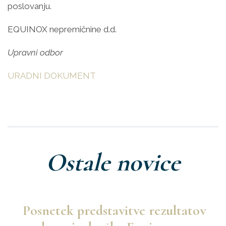
poslovanju.
EQUINOX nepremičnine d.d.
Upravni odbor
URADNI DOKUMENT
Ostale novice
Posnetek predstavitve rezultatov