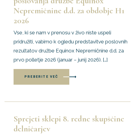
poslovanja družbe Equinox
Nepremičnine d.d. za obdobje H1
2026
Vse, ki se nam v prenosu v živo niste uspeli
pridružiti, vabimo k ogledu predstavitve poslovnih
rezultatov družbe Equinox Nepremičnine d.d. za
prvo polletje 2026 (januar – junij 2026). […]
PREBERITE VEČ
Sprejeti sklepi 8. redne skupščine
delničarjev