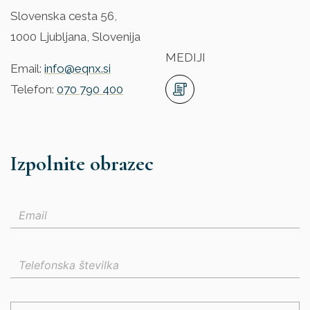
Slovenska cesta 56,
1000 Ljubljana, Slovenija
MEDIJI
Email:
info@eqnx.si
Telefon:
070 790 400
Izpolnite obrazec