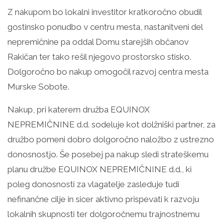
Z nakupom bo lokalni investitor kratkoročno obudil
gostinsko ponudbo v centru mesta, nastanitveni del
nepremičnine pa oddal Domu starejših občanov
Rakičan ter tako rešil njegovo prostorsko stisko.
Dolgoročno bo nakup omogočil razvoj centra mesta
Murske Sobote.
Nakup, pri katerem družba EQUINOX
NEPREMIČNINE d.d. sodeluje kot dolžniški partner, za
družbo pomeni dobro dolgoročno naložbo z ustrezno
donosnostjo. Še posebej pa nakup sledi strateškemu
planu družbe EQUINOX NEPREMIČNINE d.d., ki
poleg donosnosti za vlagatelje zasleduje tudi
nefinančne cilje in sicer aktivno prispevati k razvoju
lokalnih skupnosti ter dolgoročnemu trajnostnemu