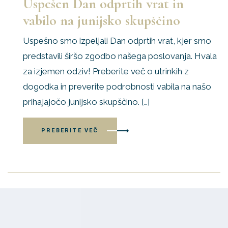
Uspešen Dan odprtih vrat in
vabilo na junijsko skupščino
Uspešno smo izpeljali Dan odprtih vrat, kjer smo
predstavili širšo zgodbo našega poslovanja. Hvala
za izjemen odziv! Preberite več o utrinkih z
dogodka in preverite podrobnosti vabila na našo
prihajajočo junijsko skupščino. […]
PREBERITE VEČ